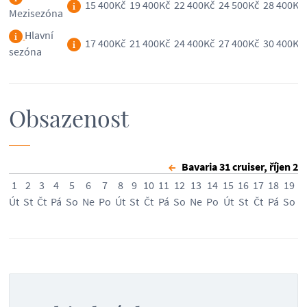
15 400Kč
19 400Kč
22 400Kč
24 500Kč
28 400Kč
Mezisezóna
Hlavní
17 400Kč
21 400Kč
24 400Kč
27 400Kč
30 400Kč
sezóna
Obsazenost
Bavaria 31 cruiser, říjen 2
1
2
3
4
5
6
7
8
9
10
11
12
13
14
15
16
17
18
19
2
Út
St
Čt
Pá
So
Ne
Po
Út
St
Čt
Pá
So
Ne
Po
Út
St
Čt
Pá
So
N