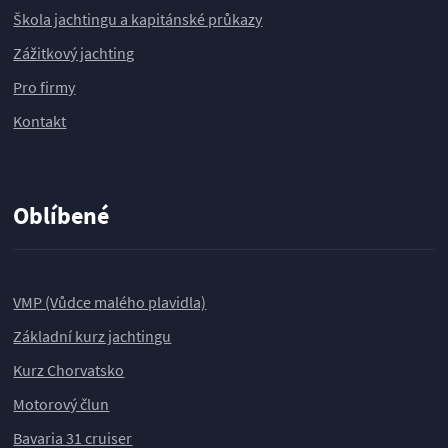
Škola jachtingu a kapitánské průkazy
Zážitkový jachting
Pro firmy
Kontakt
Oblíbené
VMP (Vůdce malého plavidla)
Základní kurz jachtingu
Kurz Chorvatsko
Motorový člun
Bavaria 31 cruiser