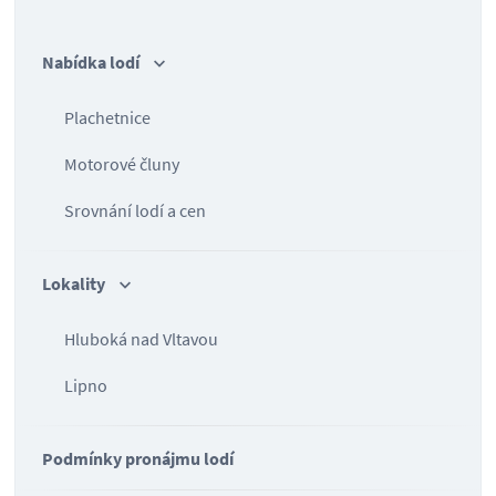
Nabídka lodí
Plachetnice
Motorové čluny
Srovnání lodí a cen
Lokality
Hluboká nad Vltavou
Lipno
Podmínky pronájmu lodí