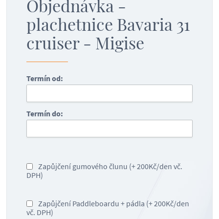
Objednávka -
plachetnice Bavaria 31
cruiser - Migise
Termín od:
Termín do:
Zapůjčení gumového člunu (+ 200Kč/den vč.
DPH)
Zapůjčení Paddleboardu + pádla (+ 200Kč/den
vč. DPH)