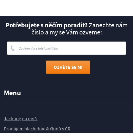
Potřebujete s něčím poradit?
Zanechte nám
číslo a my se Vám ozveme:
Menu
Jachting na moři
Pronájem plachetnic & člunů v ČR