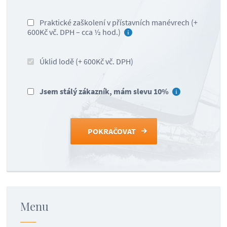
Praktické zaškolení v přístavních manévrech (+
600Kč vč. DPH – cca ½ hod.)
Úklid lodě (+ 600Kč vč. DPH)
Jsem stálý zákazník, mám slevu 10%
Menu