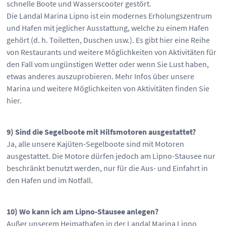
schnelle Boote und Wasserscooter gestört.
Die Landal Marina Lipno ist ein modernes Erholungszentrum
und Hafen mit jeglicher Ausstattung, welche zu einem Hafen
gehört (d. h. Toiletten, Duschen usw.). Es gibt hier eine Reihe
von Restaurants und weitere Möglichkeiten von Aktivitäten für
den Fall vom ungünstigen Wetter oder wenn Sie Lust haben,
etwas anderes auszuprobieren. Mehr Infos über unsere
Marina und weitere Möglichkeiten von Aktivitäten finden Sie
hier.
9) Sind die Segelboote mit Hilfsmotoren ausgestattet?
Ja, alle unsere Kajüten-Segelboote sind mit Motoren
ausgestattet. Die Motore dürfen jedoch am Lipno-Stausee nur
beschränkt benutzt werden, nur für die Aus- und Einfahrt in
den Hafen und im Notfall.
10) Wo kann ich am Lipno-Stausee anlegen?
Außer unserem Heimathafen in der Landal Marina Lipno