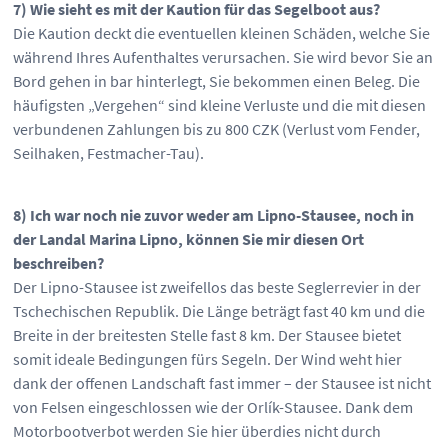
7) Wie sieht es mit der Kaution für das Segelboot aus?
Die Kaution deckt die eventuellen kleinen Schäden, welche Sie
während Ihres Aufenthaltes verursachen. Sie wird bevor Sie an
Bord gehen in bar hinterlegt, Sie bekommen einen Beleg. Die
häufigsten „Vergehen“ sind kleine Verluste und die mit diesen
verbundenen Zahlungen bis zu 800 CZK (Verlust vom Fender,
Seilhaken, Festmacher-Tau).
8) Ich war noch nie zuvor weder am Lipno-Stausee, noch in
der Landal Marina Lipno, können Sie mir diesen Ort
beschreiben?
Der Lipno-Stausee ist zweifellos das beste Seglerrevier in der
Tschechischen Republik. Die Länge beträgt fast 40 km und die
Breite in der breitesten Stelle fast 8 km. Der Stausee bietet
somit ideale Bedingungen fürs Segeln. Der Wind weht hier
dank der offenen Landschaft fast immer – der Stausee ist nicht
von Felsen eingeschlossen wie der Orlík-Stausee. Dank dem
Motorbootverbot werden Sie hier überdies nicht durch