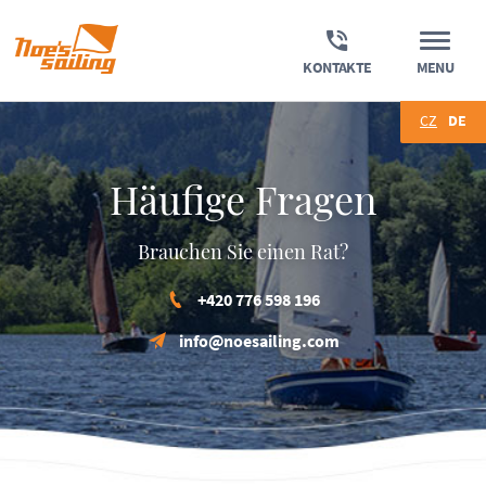
KONTAKTE
MENU
CZ
DE
Häufige Fragen
Brauchen Sie einen Rat?
+420 776 598 196
info@noesailing.com