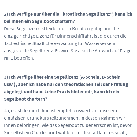
2)
Ich verfüge nur über die „kroatische Segellizenz“, kann ich
bei Ihnen ein Segelboot chartern?
Diese Segellizenz ist leider nur in Kroatien gültig und die
einzige richtige Lizenz für Binnenschifffahrt ist die durch die
Tschechische Staatliche Verwaltung für Wasserverkehr
ausgestellte Segellizenz. Es wird Sie also die Antwort auf Frage
Nr. 1 betreffen.
3)
Ich verfüge über eine Segellizenz (A-Schein, B-Schein
usw.), aber ich habe nur den theoretischen Teil der Prüfung
abgelegt und habe keine Praxis hinter mir, kann ich ein
Segelboot chartern?
Ja, es ist dennoch höchst empfehlenswert, an unserem
eintägigen Grundkurs teilzunehmen, in dessen Rahmen wir
Ihnen beibringen, wie das Segelboot zu beherrschen ist, bevor
Sie selbst ein Charterboot wählen. Im Idealfall läuft es so ab,