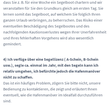
dass Sie z. B. für eine Woche ein Segelboot chartern und wir
veranstalten für Sie den Grundkurs gleich am ersten Tag. Sie
lernen somit das Segelboot, auf welchem Sie folglich Ihren
ganzen Urlaub verbringen, zu beherrschen. Das Risiko einer
eventuellen Beschädigung des Segelbootes und des
nachfolgenden Kautionsverlustes wegen Ihrer Unerfahrenheit
und Ihres fehlerhaften Vorgehens wird also wesentlich
gemindert.
4)
Ich verfüge über eine Segellizenz ( A-Schein, B-Schein
usw.), segle ca. einmal im Jahr, mit den Segeln kann ich
relativ umgehen, ich befürchte jedoch die Hafenmanöver
nicht zu schaffen.
Das ist ein häufiges Problem, zögern Sie bitte nicht, unsere
Bedienung zu kontaktieren, die zeigt und erläutert Ihnen
eventuell, wie die Hafenmanöver im Idealfall durchzuführen
sind.