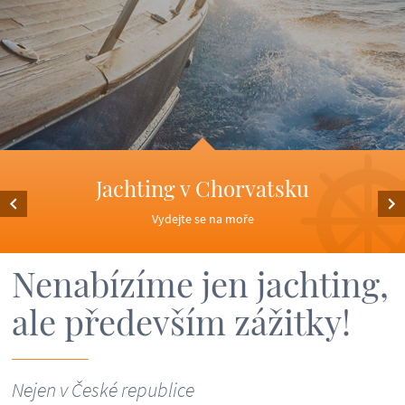
Jachting v Chorvatsku
Vydejte se na moře
Nenabízíme jen jachting,
ale především zážitky!
Nejen v České republice