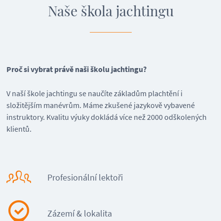
Naše škola jachtingu
Proč si vybrat právě naši školu jachtingu?
V naší škole jachtingu se naučíte základům plachtění i
složitějším manévrům. Máme zkušené jazykově vybavené
instruktory. Kvalitu výuky dokládá více než 2000 odškolených
klientů.
Profesionální lektoři
Zázemí & lokalita