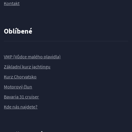
Kontakt
Oblíbené
VMP (Vůdce malého plavidla)
Základní kurz jachtingu
Kurz Chorvatsko
Motorový člun
Bavaria 31 cruiser
Kde nás najdete?