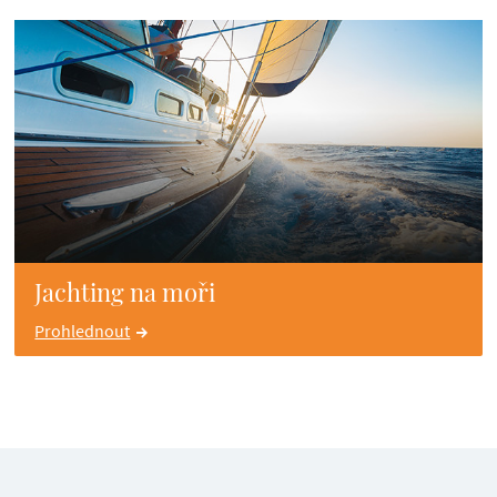
Jachting na moři
Prohlednout