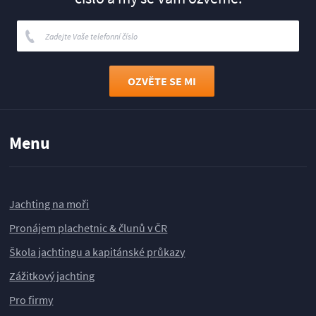
Menu
Jachting na moři
Pronájem plachetnic & člunů v ČR
Škola jachtingu a kapitánské průkazy
Zážitkový jachting
Pro firmy