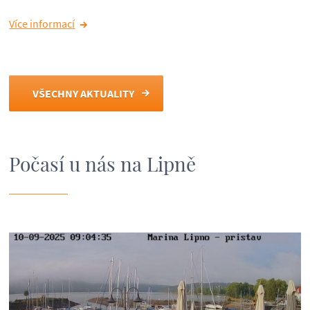
Více informací
VŠECHNY AKTUALITY
Počasí u nás na Lipně