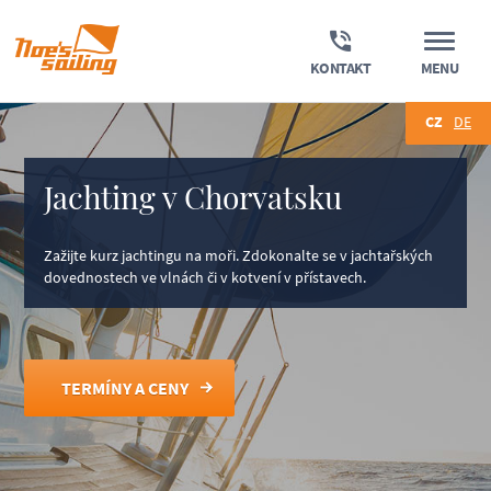
KONTAKT
MENU
CZ
DE
Jachting v Chorvatsku
Zažijte kurz jachtingu na moři. Zdokonalte se v jachtařských
dovednostech ve vlnách či v kotvení v přístavech.
TERMÍNY A CENY