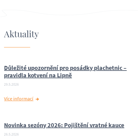
Aktuality
Důležité upozornění pro posádky plachetnic –
pravidla kotvení na Lipně
29.5.2026
Více informací
Novinka sezóny 2026: Pojištění vratné kauce
26.5.2026