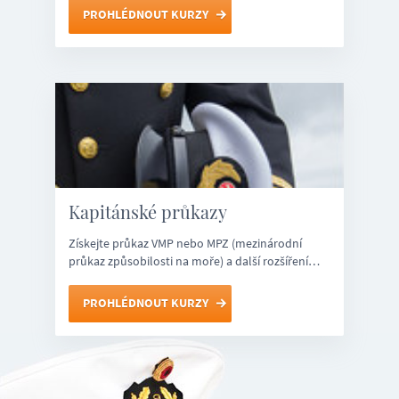
PROHLÉDNOUT KURZY
Kapitánské průkazy
Získejte průkaz VMP nebo MPZ (mezinárodní
průkaz způsobilosti na moře) a další rozšíření…
PROHLÉDNOUT KURZY