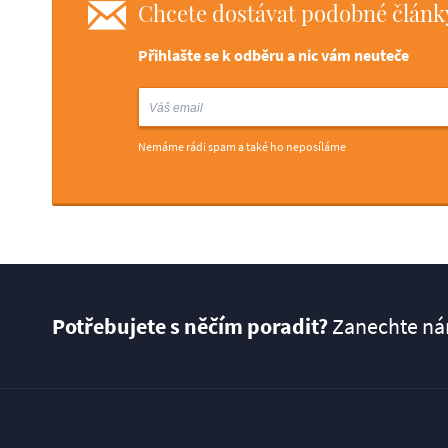
Chcete dostávat podobné články
Přihlašte se k odběru a nic vám neuteče
Nemáme rádi spam a také ho neposíláme
Potřebujete s něčím poradit?
Zanechte nám