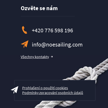
Ozvěte se nám
+420 776 598 196
info@noesailing.com
Všechny kontakty
Prohlašení o použití cookies
Podmínky zpracování osobních údajů