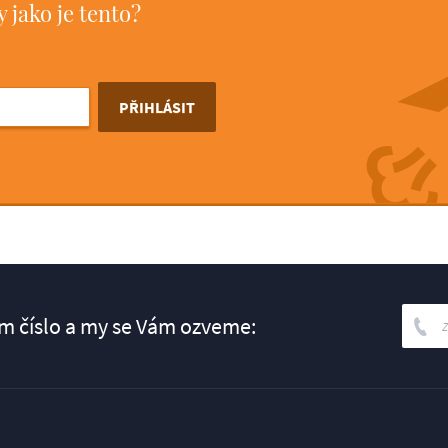
 jako je tento?
 číslo a my se Vám ozveme: