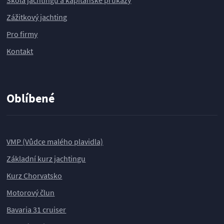
Zážitkový jachting
Pro firmy
Kontakt
Oblíbené
VMP (Vůdce malého plavidla)
Základní kurz jachtingu
Kurz Chorvatsko
Motorový člun
Bavaria 31 cruiser