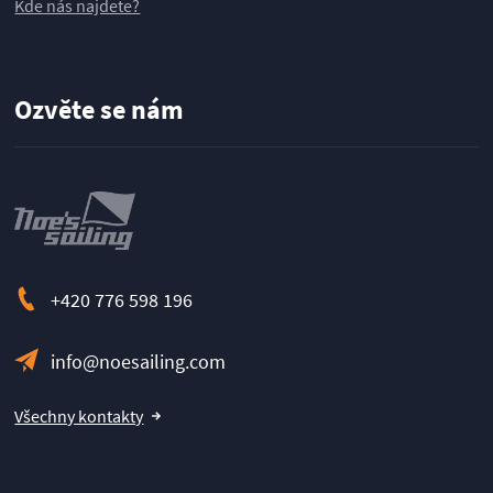
Kde nás najdete?
Ozvěte se nám
+420 776 598 196
info@noesailing.com
Všechny kontakty