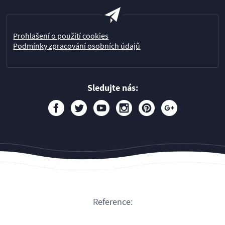
Prohlašení o použití cookies
Podmínky zpracování osobních údajů
Sledujte nás:
Reference: