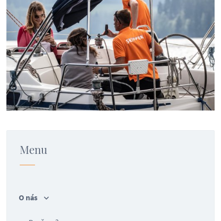
Menu
O nás