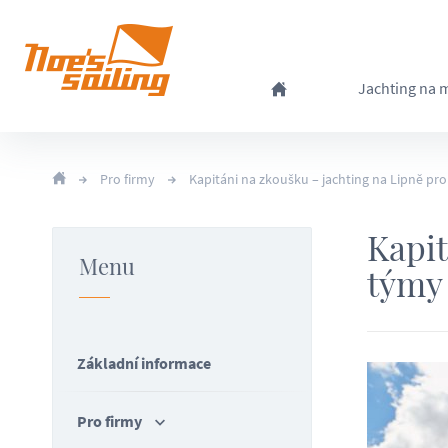
Jachting na 
Pro firmy
Kapitáni na zkoušku – jachting na Lipně pro
Kapit
Menu
týmy 
Základní informace
Pro firmy