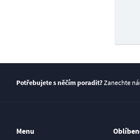
Potřebujete s něčím poradit?
Zanechte nám
Menu
Oblíben