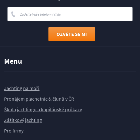
Menu
Jachting na moři
Pronájem plachetnic & člunů v ČR
Škola jachtingu a kapitánské průkazy
Zážitkový jachting
Pro firmy