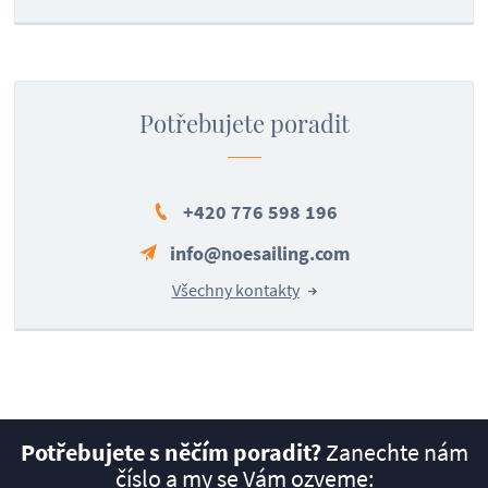
Potřebujete poradit
+420 776 598 196
info@noesailing.com
Všechny kontakty
Potřebujete s něčím poradit?
Zanechte nám
číslo a my se Vám ozveme: