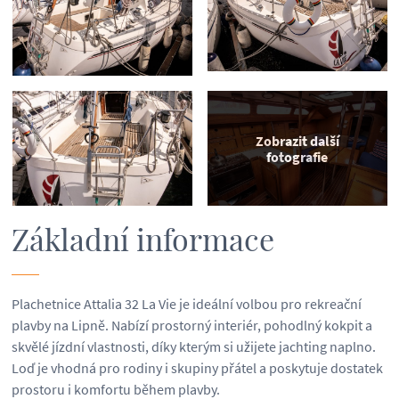
Zobrazit další
fotografie
Základní informace
Plachetnice Attalia 32 La Vie je ideální volbou pro rekreační
plavby na Lipně. Nabízí prostorný interiér, pohodlný kokpit a
skvělé jízdní vlastnosti, díky kterým si užijete jachting naplno.
Loď je vhodná pro rodiny i skupiny přátel a poskytuje dostatek
prostoru i komfortu během plavby.