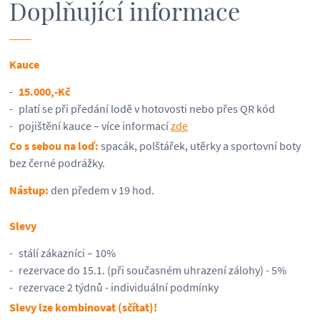
Doplňující informace
Kauce
15.000,-Kč
platí se při předání lodě v hotovosti nebo přes QR kód
pojištění kauce – více informací
zde
Co s sebou na loď:
spacák, polštářek, utěrky a sportovní boty
bez černé podrážky.
Nástup:
den předem v 19 hod.
Slevy
stálí zákazníci – 10%
rezervace do 15.1. (při současném uhrazení zálohy) - 5%
rezervace 2 týdnů - individuální podmínky
Slevy lze kombinovat (sčítat)!