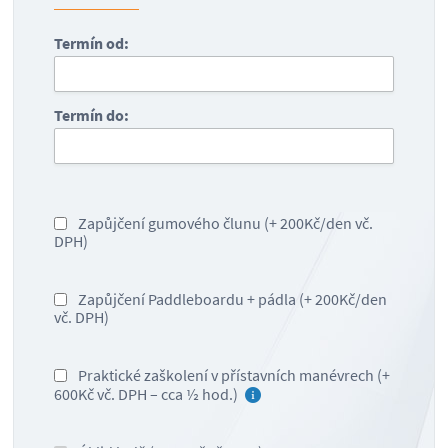
Termín od:
Termín do:
Zapůjčení gumového člunu (+ 200Kč/den vč.
DPH)
Zapůjčení Paddleboardu + pádla (+ 200Kč/den
vč. DPH)
Praktické zaškolení v přístavních manévrech (+
600Kč vč. DPH – cca ½ hod.)