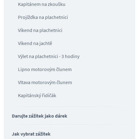
Kapitánem na zkoušku
Projížďka na plachetnici
Víkend na plachetnici
Víkend na jachtě
Výlet na plachetnici - 3 hodiny
Lipno motorovým člunem
Vltava motorovým člunem
Kapitánský řidičák
Darujte zážitek jako dárek
Jak vybrat zážitek