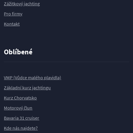
Zážitkový jachting
Pro firmy
Kontakt
Oblíbené
VMP (Vůdce malého plavidla)
Základní kurz jachtingu
Kurz Chorvatsko
Motorový člun
Bavaria 31 cruiser
Kde nás najdete?