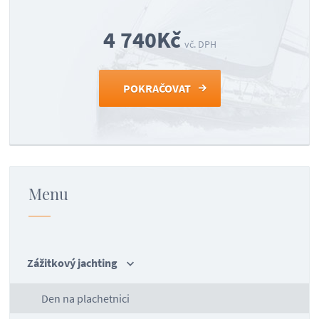
4 740Kč
vč. DPH
Menu
Zážitkový jachting
Den na plachetnici