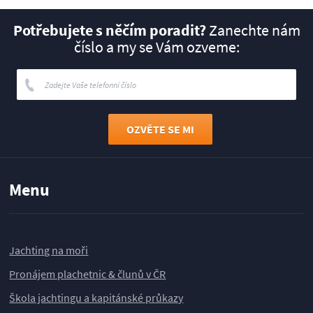
Potřebujete s něčím poradit?
Zanechte nám
číslo a my se Vám ozveme:
Menu
Jachting na moři
Pronájem plachetnic & člunů v ČR
Škola jachtingu a kapitánské průkazy