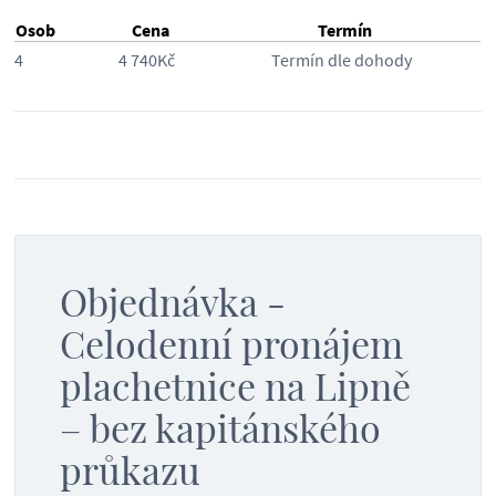
Osob
Cena
Termín
4
4 740Kč
Termín dle dohody
Objednávka -
Celodenní pronájem
plachetnice na Lipně
– bez kapitánského
průkazu